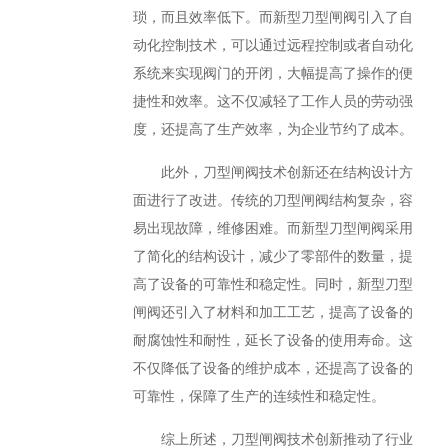
琐，而且效率低下。而新型刀型闸阀引入了自
动化控制技术，可以通过远程控制或者自动化
系统来实现阀门的开闭，大幅提高了操作的便
捷性和效率。这不仅减轻了工作人员的劳动强
度，还提高了生产效率，为企业节约了成本。
此外，刀型闸阀技术创新还在结构设计方
面进行了改进。传统的刀型闸阀结构复杂，容
易出现故障，维修困难。而新型刀型闸阀采用
了简化的结构设计，减少了零部件的数量，提
高了设备的可靠性和稳定性。同时，新型刀型
闸阀还引入了材料和加工工艺，提高了设备的
耐腐蚀性和耐性，延长了设备的使用寿命。这
不仅降低了设备的维护成本，还提高了设备的
可靠性，保障了生产的连续性和稳定性。
综上所述，刀型闸阀技术创新推动了行业