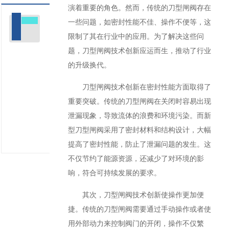
演着重要的角色。然而，传统的刀型闸阀存在
欢
一些问题，如密封性能不佳、操作不便等，这
迎
限制了其在行业中的应用。为了解决这些问
您
题，刀型闸阀技术创新应运而生，推动了行业
随
的升级换代。
时
来
刀型闸阀技术创新在密封性能方面取得了
电
重要突破。传统的刀型闸阀在关闭时容易出现
咨
泄漏现象，导致流体的浪费和环境污染。而新
询
型刀型闸阀采用了密封材料和结构设计，大幅
13706632222
提高了密封性能，防止了泄漏问题的发生。这
不仅节约了能源资源，还减少了对环境的影
响，符合可持续发展的要求。
其次，刀型闸阀技术创新使操作更加便
捷。传统的刀型闸阀需要通过手动操作或者使
用外部动力来控制阀门的开闭，操作不仅繁