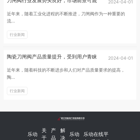
刀闸阀行业发展势头良好，市场前景可观
2024-04-01
近年来，随着工业化进程的不断推进，刀闸阀作为一种重要的
流...
行业新闻
陶瓷刀闸阀产品质量提升，受到用户青睐
2024-04-01
近年来，随着科技的不断进步和人们对产品质量要求的提高，
陶...
行业新闻
关
产
解
乐动
乐动
乐动在线平
于
品
决