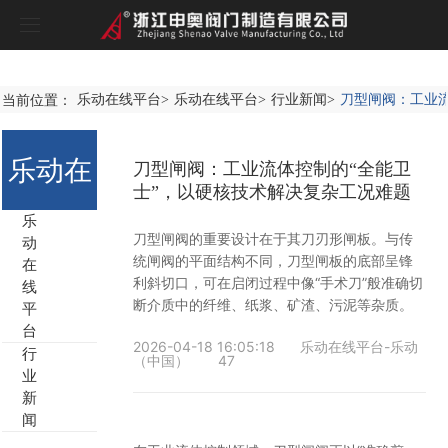
乐动在线平台
乐动在线平台
当前位置：
乐动在线平台
>
乐动在线平台
>
行业新闻
>
刀型闸阀：工业流体
关于我们
乐动在
刀型闸阀：工业流体控制的“全能卫
产品中心
士”，以硬核技术解决复杂工况难题
乐
解决方案
产品展示
刀型闸阀的重要设计在于其刀刃形闸板。与传
线平台
动
统闸阀的平面结构不同，刀型闸板的底部呈锋
在
乐动在线平台
方案展示
利斜切口，可在启闭过程中像“手术刀”般准确切
线
断介质中的纤维、纸浆、矿渣、污泥等杂质。
平
台
乐动在线平台-乐动（中国）
乐动在线平台
2026-04-18 16:05:18
乐动在线平台-乐动
行
（中国）
47
业
行业新闻
新
闻