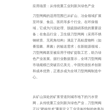
应用场景：从传统重工业到新兴绿色产业
刀型闸阀的适用范围已从矿山、冶金领域扩展
至环保、食品、医药等多个行业。在环保领
域，它成为污泥处理、脱硫脱硝系统的重要设
备；在食品行业，卫生级刀型闸阀（采用不锈
钢材质、无死角结构）满足了高粘度物料（如
番茄酱、果酱）的输送需求；在新能源领域，
刀型闸阀甚至被应用于锂矿提取工艺，助力绿
色产业发展。据行业数据显示，全球刀型闸阀
市场规模已突破百亿美元，中国凭借技术创新
和成本优势，正逐步成为全球刀型闸阀制造中
心。
从矿山深处的矿浆管道到城市地下的污水管
网，从传统重工业到新兴绿色产业，刀型闸阀
正以“硬核技术”重新定义工业流体控制的效率与