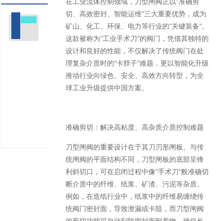
在工业流体控制领域，刀型闸阀正以“准确剪
切、高效密封、智能运维”三大重要优势，成为
欢
矿山、化工、环保、电力等行业的“关键装备”。
迎
这款被称为“工业手术刀”的阀门，凭借其独特的
您
设计和良好的性能，不仅解决了传统阀门在处
随
理复杂介质时的“卡脖子”难题，更以智能化升级
时
推动行业向绿色、安全、高效方向转型，为全
来
球工业升级提供中国方案。
电
咨
询
准确剪切：解决高粘度、高杂质介质控制难题
13706632222
刀型闸阀的重要设计在于其刀刃形闸板。与传
统闸阀的平面结构不同，刀型闸板的底部呈锋
利斜切口，可在启闭过程中像“手术刀”般准确切
断介质中的纤维、纸浆、矿渣、污泥等杂质。
例如，在造纸行业中，纸浆中的纤维易缠绕传
统阀门密封面，导致泄漏或卡阻，而刀型闸阀
的剪切功能可自动刮除密封面附着物，确保长