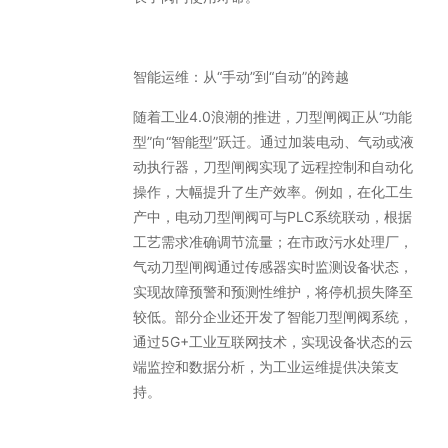
智能运维：从“手动”到“自动”的跨越
随着工业4.0浪潮的推进，刀型闸阀正从“功能
型”向“智能型”跃迁。通过加装电动、气动或液
动执行器，刀型闸阀实现了远程控制和自动化
操作，大幅提升了生产效率。例如，在化工生
产中，电动刀型闸阀可与PLC系统联动，根据
工艺需求准确调节流量；在市政污水处理厂，
气动刀型闸阀通过传感器实时监测设备状态，
实现故障预警和预测性维护，将停机损失降至
较低。部分企业还开发了智能刀型闸阀系统，
通过5G+工业互联网技术，实现设备状态的云
端监控和数据分析，为工业运维提供决策支
持。