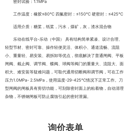
密封试验：1.1MPa
工作温度：橡胶≤80℃ 四氟密封：≤150℃ 硬密封：≤425℃
适用介质：糖桨，纸桨，污水，煤矿，灰，渣水混合物
乐动在线平台-乐动（中国） 具有结构简单紧凑、设计合理、
轻型节材、密封可靠、操作轻便灵活、体积小、通道流畅、流阻
小、重量轻、易安装、易拆卸等优点，彻底解决了普通闸阀、平板
闸阀、截止阀、调节阀、蝶阀、球阀等阀门的重量大、流阻大、面
积大、难安装等疑难问题，可取代通用切断阀和调节阀，可在工作
压力1.0MPa- 2.5MPa，使用温度-29-425℃情况下正常工作。刀
型闸阀的闸板具有剪切功能，可刮除密封面上的粘着物，自动清理
杂物，不锈钢闸板可防止腐蚀引起的密封泄漏。
询价表单