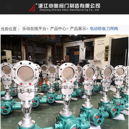
乐动在线平台
乐动在线平台
当前位置：
乐动在线平台
>
产品中心
>
产品展示
>
电动暗板刀闸阀
关于我们
产品中心
解决方案
产品展示
乐动在线平台
方案展示
乐动在线平台-乐动（中国）
乐动在线平台
行业新闻