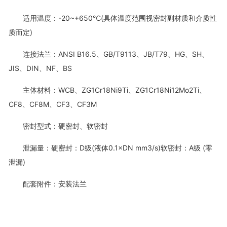
适用温度：-20~+650℃(具体温度范围视密封副材质和介质性
质而定)
连接法兰：ANSI B16.5、GB/T9113、JB/T79、HG、SH、
JIS、DIN、NF、BS
主体材料：WCB、ZG1Cr18Ni9Ti、ZG1Cr18Ni12Mo2Ti、
CF8、CF8M、CF3、CF3M
密封型式：硬密封、软密封
泄漏量：硬密封：D级(液体0.1×DN mm3/s)软密封：A级 (零
泄漏)
配套附件：安装法兰