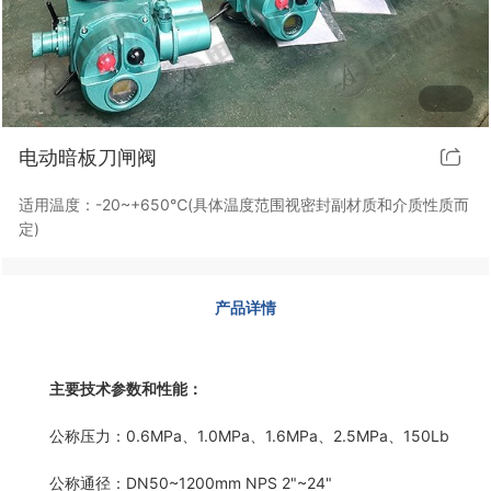
电动暗板刀闸阀
适用温度：-20~+650℃(具体温度范围视密封副材质和介质性质而
定)
产品详情
主要技术参数和性能：
公称压力：0.6MPa、1.0MPa、1.6MPa、2.5MPa、150Lb
公称通径：DN50~1200mm NPS 2"~24"